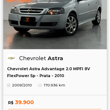
Chevrolet
Astra
Chevrolet Astra Advantage 2.0 MPFI 8V
FlexPower 5p - Prata - 2010
2009/2010
170.936 km
39.900
R$