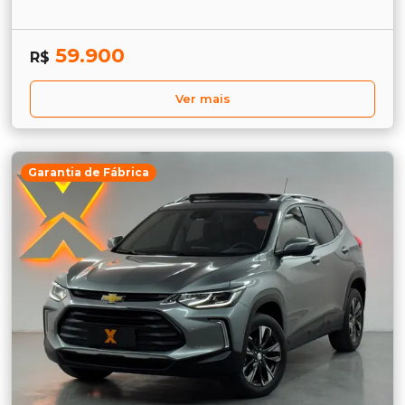
59.900
R$
Ver mais
Garantia de Fábrica