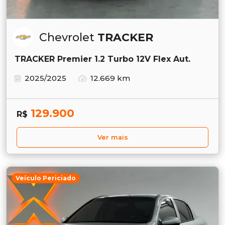
Chevrolet
TRACKER
TRACKER Premier 1.2 Turbo 12V Flex Aut.
2025/2025
12.669 km
129.900
R$
Ver mais
Veículo Periciado