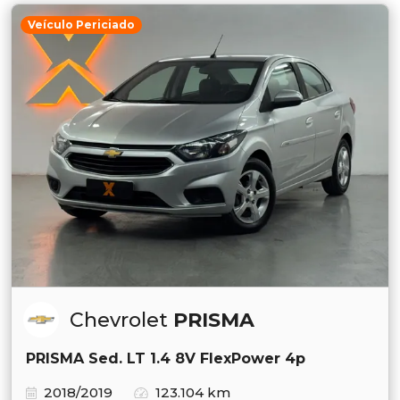
Veículo Periciado
Chevrolet
PRISMA
PRISMA Sed. LT 1.4 8V FlexPower 4p
2018/2019
123.104 km