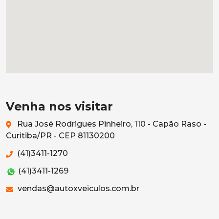
Venha nos visitar
Rua José Rodrigues Pinheiro, 110 - Capão Raso -
Curitiba/PR - CEP 81130200
(41)3411-1270
(41)3411-1269
vendas@autoxveiculos.com.br