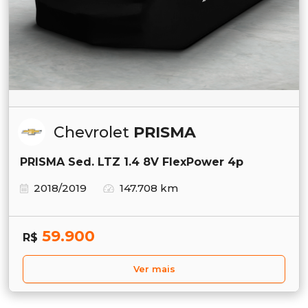
Chevrolet
PRISMA
PRISMA Sed. LTZ 1.4 8V FlexPower 4p
2018/2019
147.708 km
59.900
R$
Ver mais