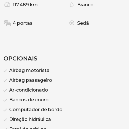
117.489 km
Branco
4 portas
Sedã
OPCIONAIS
Airbag motorista
Airbag passageiro
Ar-condicionado
Bancos de couro
Computador de bordo
Direção hidráulica