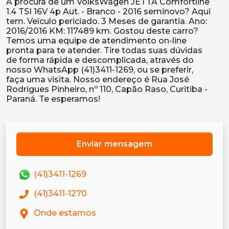
A procura de um VolksWagen JETTA Comfortline
1.4 TSI 16V 4p Aut. - Branco - 2016 seminovo? Aqui
tem. Veículo periciado. 3 Meses de garantia. Ano:
2016/2016 KM: 117489 km. Gostou deste carro?
Temos uma equipe de atendimento on-line
pronta para te atender. Tire todas suas dúvidas
de forma rápida e descomplicada, através do
nosso WhatsApp (41)3411-1269, ou se preferir,
faça uma visita. Nosso endereço é Rua José
Rodrigues Pinheiro, nº 110, Capão Raso, Curitiba -
Enviar mensagem
(41)3411-1269
(41)3411-1270
Onde estamos