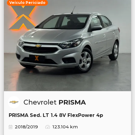
Veículo Periciado
Chevrolet
PRISMA
PRISMA Sed. LT 1.4 8V FlexPower 4p
2018/2019
123.104 km