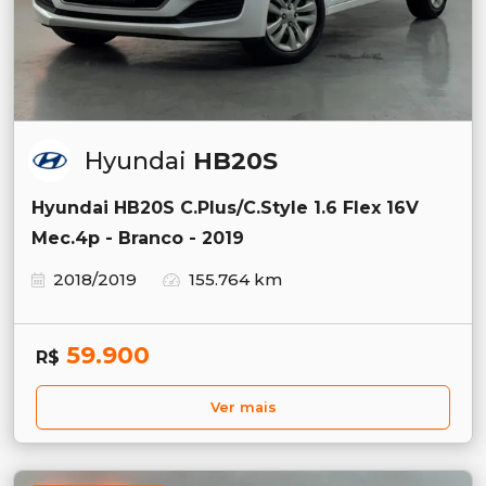
Hyundai
HB20S
Hyundai HB20S C.Plus/C.Style 1.6 Flex 16V
Mec.4p - Branco - 2019
2018/2019
155.764 km
59.900
R$
Ver mais