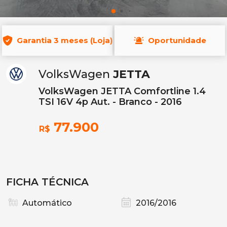
Garantia 3 meses (Loja)
Oportunidade
VolksWagen
JETTA
VolksWagen JETTA Comfortline 1.4
TSI 16V 4p Aut. - Branco - 2016
77.900
R$
FICHA TÉCNICA
Automático
2016/2016