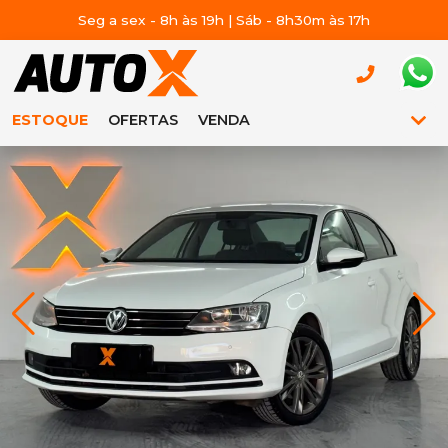
Seg a sex - 8h às 19h | Sáb - 8h30m às 17h
ESTOQUE
OFERTAS
VENDA