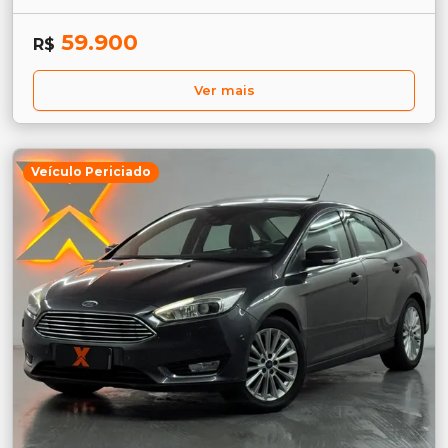
59.900
R$
Ver mais
Veículo Periciado