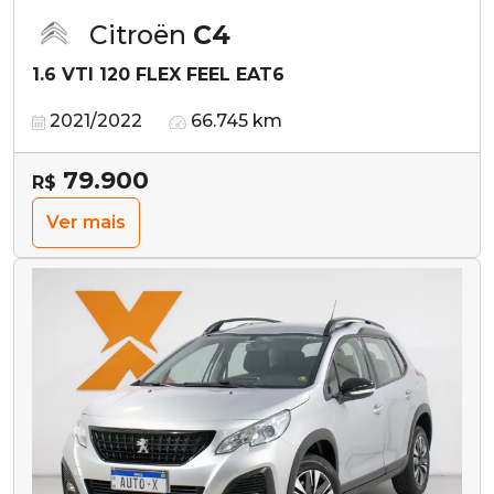
Citroën
C4
1.6 VTI 120 FLEX FEEL EAT6
2021/2022
66.745 km
79.900
R$
Ver mais