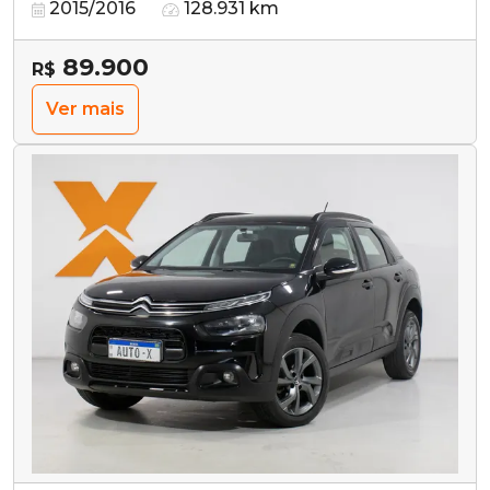
2015/2016
128.931 km
89.900
R$
Ver mais