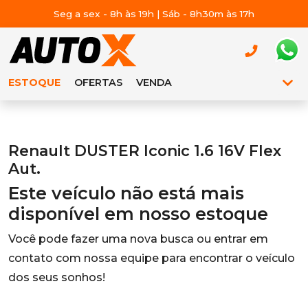
Seg a sex - 8h às 19h | Sáb - 8h30m às 17h
ESTOQUE
OFERTAS
VENDA
Renault DUSTER Iconic 1.6 16V Flex
Aut.
Este veículo não está mais
disponível em nosso estoque
Você pode fazer uma nova busca ou entrar em
contato com nossa equipe para encontrar o veículo
dos seus sonhos!