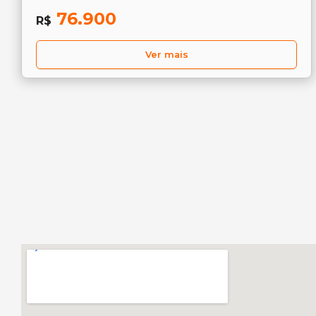
76.900
R$
Ver mais