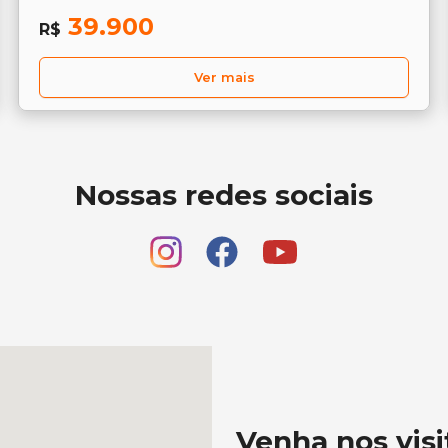
39.900
R$
Ver mais
Nossas redes sociais
Venha nos visi