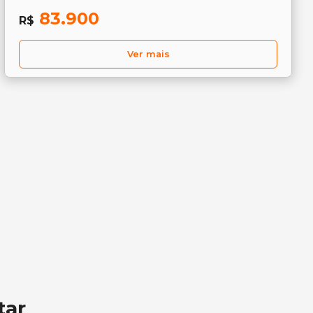
83.900
R$
Ver mais
tar