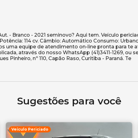
Aut. - Branco - 2021 seminovo? Aqui tem. Veículo pericia
Potência: 114 cv. Câmbio: Automático Consumo: Urbano:
mos uma equipe de atendimento on-line pronta para te a
icada, através do nosso WhatsApp (41)3411-1269, ou se 
s Pinheiro, nº 110, Capão Raso, Curitiba - Paraná. Te
Sugestões para você
Veículo Periciado