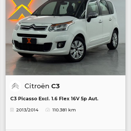
Citroën
C3
C3 Picasso Excl. 1.6 Flex 16V 5p Aut.
2013/2014
110.381 km