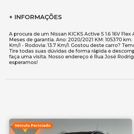
+ INFORMAÇÕES
A procura de um Nissan KICKS Active S 1.6 16V Flex 
Meses de garantia. Ano: 2020/2021 KM: 105370 km. 
Km/l - Rodovia: 13.7 Km/l. Gostou deste carro? Te
Tire todas suas dúvidas de forma rápida e descompl
faça uma visita. Nosso endereço é Rua José Rodrigue
Veículo Periciado