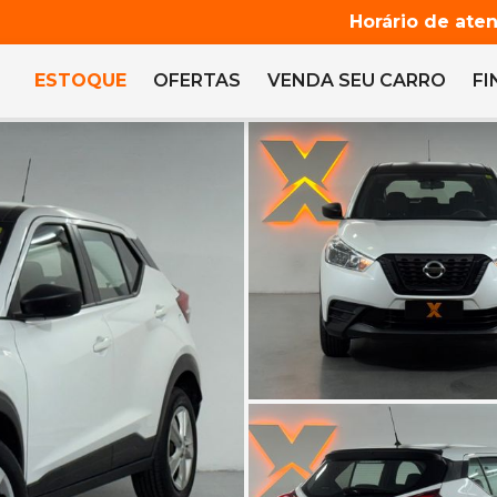
Horário de ate
ESTOQUE
OFERTAS
VENDA
SEU CARRO
F