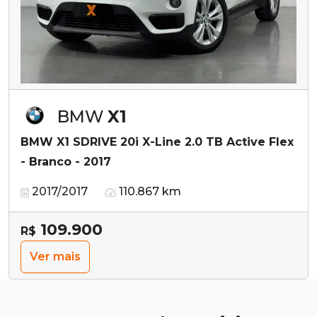
BMW
X1
BMW X1 SDRIVE 20i X-Line 2.0 TB Active Flex
- Branco - 2017
2017/2017
110.867 km
109.900
R$
Ver mais