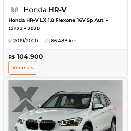
Honda
HR-V
Honda HR-V LX 1.8 Flexone 16V 5p Aut. -
Cinza - 2020
2019/2020
86.488 km
104.900
R$
Ver mais