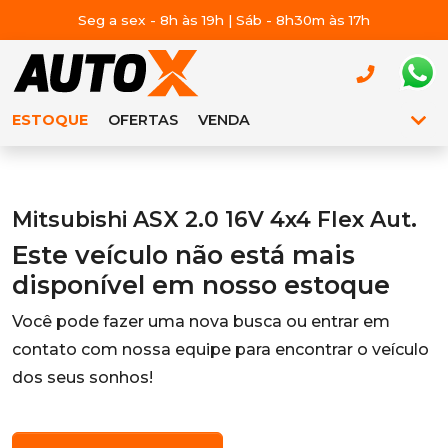
Seg a sex - 8h às 19h | Sáb - 8h30m às 17h
ESTOQUE
OFERTAS
VENDA
Mitsubishi ASX 2.0 16V 4x4 Flex Aut.
Este veículo não está mais
disponível em nosso estoque
Você pode fazer uma nova busca ou entrar em
contato com nossa equipe para encontrar o veículo
dos seus sonhos!