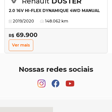
Renault
DUSTER
2.0 16V HI-FLEX DYNAMIQUE 4WD MANUAL
2019/2020
148.062 km
69.900
R$
Ver mais
Nossas redes sociais