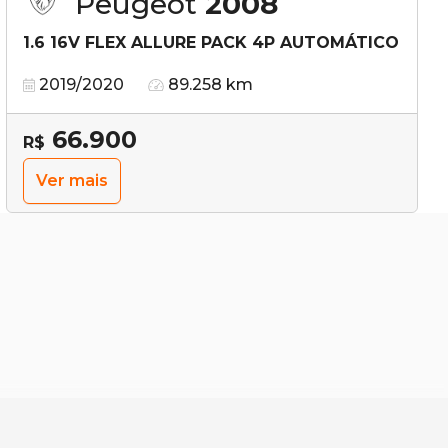
Peugeot
2008
1.6 16V FLEX ALLURE PACK 4P AUTOMÁTICO
2019/2020
89.258 km
66.900
R$
Ver mais