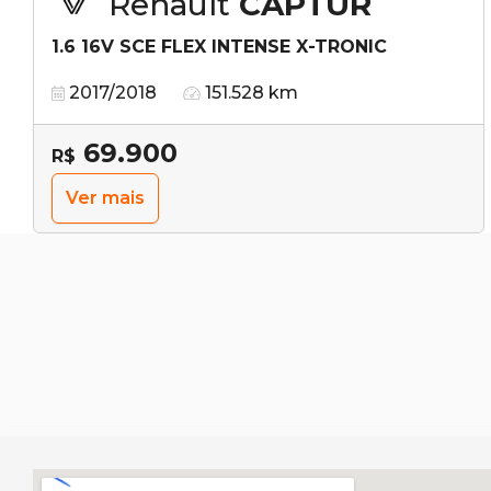
Renault
CAPTUR
1.6 16V SCE FLEX INTENSE X-TRONIC
2017/2018
151.528 km
69.900
R$
Ver mais