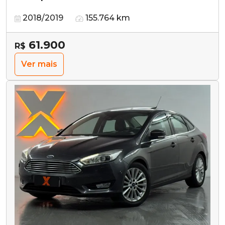
2018/2019
155.764 km
61.900
R$
Ver mais