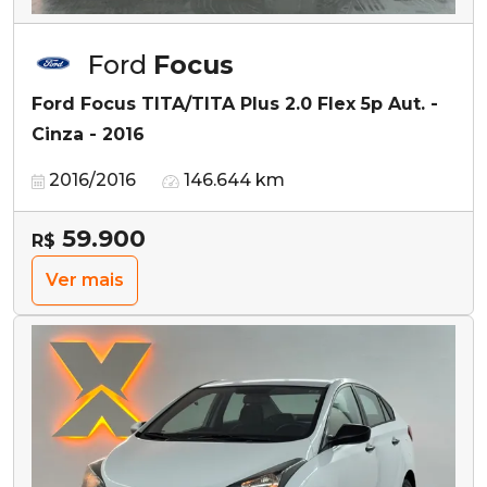
Ford
Focus
Ford Focus TITA/TITA Plus 2.0 Flex 5p Aut. -
Cinza - 2016
2016/2016
146.644 km
59.900
R$
Ver mais