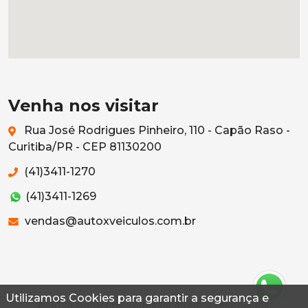
Venha nos visitar
Rua José Rodrigues Pinheiro, 110 - Capão Raso -
Curitiba/PR - CEP 81130200
(41)3411-1270
(41)3411-1269
vendas@autoxveiculos.com.br
Utilizamos Cookies para garantir a segurança e
© 2026 Autoconf. Todos os direitos reservados.