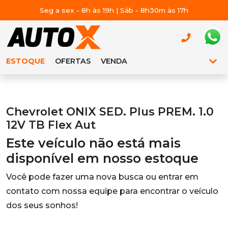
Seg a sex - 8h às 19h | Sáb - 8h30m às 17h
ESTOQUE
OFERTAS
VENDA
Chevrolet ONIX SED. Plus PREM. 1.0
12V TB Flex Aut
Este veículo não está mais
disponível em nosso estoque
Você pode fazer uma nova busca ou entrar em
contato com nossa equipe para encontrar o veículo
dos seus sonhos!