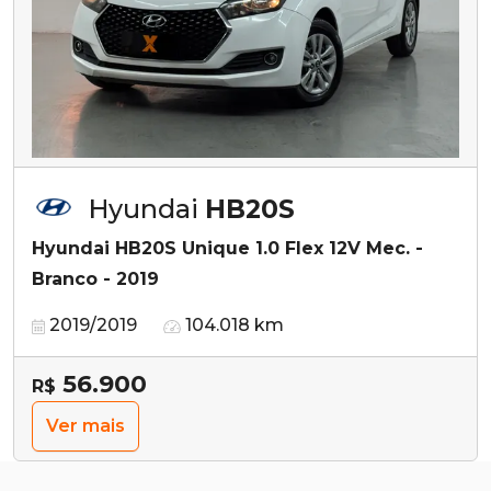
Hyundai
HB20S
Hyundai HB20S Unique 1.0 Flex 12V Mec. -
Branco - 2019
2019/2019
104.018 km
56.900
R$
Ver mais