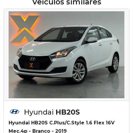
Veículos similares
Hyundai
HB20S
Hyundai HB20S C.Plus/C.Style 1.6 Flex 16V
Mec.4p - Branco - 2019