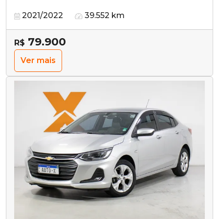
2021/2022
39.552 km
79.900
R$
Ver mais