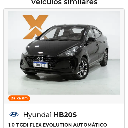
Veículos similares
Baixa Km
Hyundai
HB20S
1.0 TGDI FLEX EVOLUTION AUTOMÁTICO