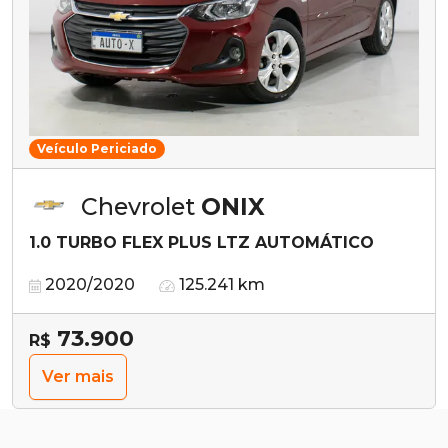
Veículo Periciado
Chevrolet
ONIX
1.0 TURBO FLEX PLUS LTZ AUTOMÁTICO
2020/2020
125.241 km
73.900
R$
Ver mais