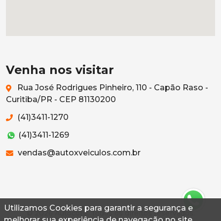
Venha nos visitar
Rua José Rodrigues Pinheiro, 110 - Capão Raso -
Curitiba/PR - CEP 81130200
(41)3411-1270
(41)3411-1269
vendas@autoxveiculos.com.br
Utilizamos Cookies para garantir a segurança e
© 2026 Autoconf. Todos os direitos reservados.
melhorar sua experiência de navegação no site