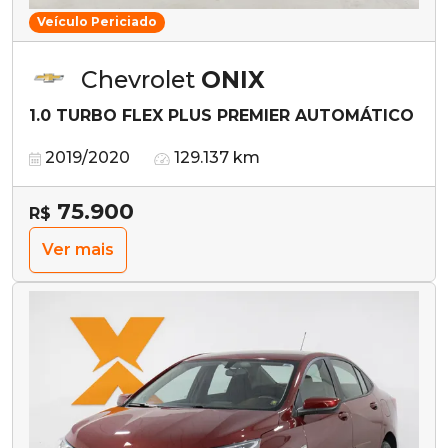
Veículo Periciado
Chevrolet
ONIX
1.0 TURBO FLEX PLUS PREMIER AUTOMÁTICO
2019/2020
129.137 km
75.900
R$
Ver mais