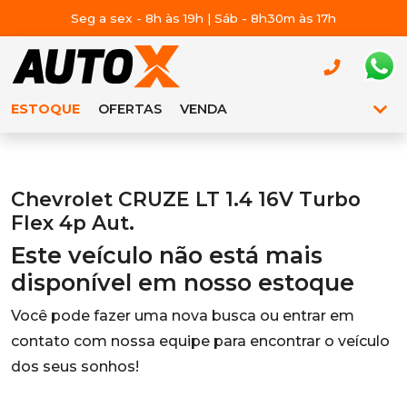
Seg a sex - 8h às 19h | Sáb - 8h30m às 17h
ESTOQUE
OFERTAS
VENDA
Chevrolet CRUZE LT 1.4 16V Turbo
Flex 4p Aut.
Este veículo não está mais
disponível em nosso estoque
Você pode fazer uma nova busca ou entrar em
contato com nossa equipe para encontrar o veículo
dos seus sonhos!