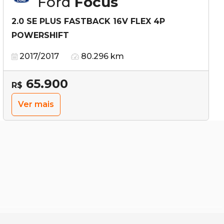
Ford
Focus
2.0 SE PLUS FASTBACK 16V FLEX 4P
POWERSHIFT
2017/2017
80.296 km
65.900
R$
Ver mais