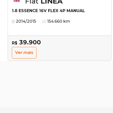
Fiat
LINEA
1.8 ESSENCE 16V FLEX 4P MANUAL
2014/2015
154.660 km
39.900
R$
Ver mais