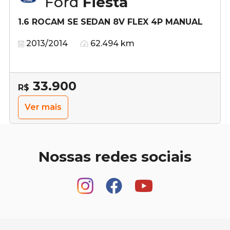
Ford
Fiesta
1.6 ROCAM SE SEDAN 8V FLEX 4P MANUAL
2013/2014
62.494 km
33.900
R$
Ver mais
Nossas redes sociais