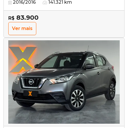
2016/2016
141.321 km
83.900
R$
Ver mais