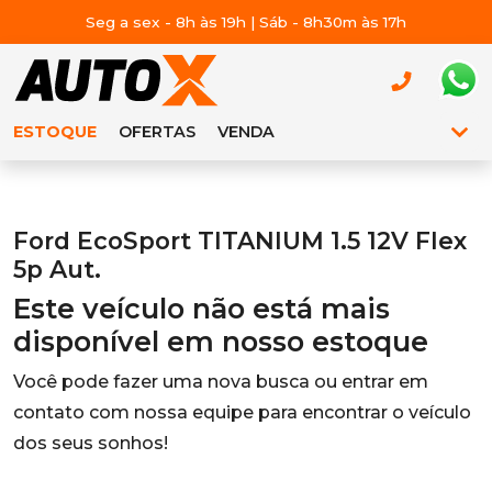
Seg a sex - 8h às 19h | Sáb - 8h30m às 17h
ESTOQUE
OFERTAS
VENDA
Ford EcoSport TITANIUM 1.5 12V Flex
5p Aut.
Este veículo não está mais
disponível em nosso estoque
Você pode fazer uma nova busca ou entrar em
contato com nossa equipe para encontrar o veículo
dos seus sonhos!