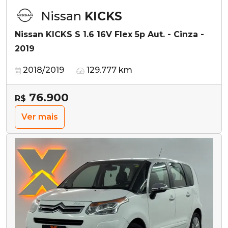
Nissan
KICKS
Nissan KICKS S 1.6 16V Flex 5p Aut. - Cinza -
2019
2018/2019
129.777 km
76.900
R$
Ver mais