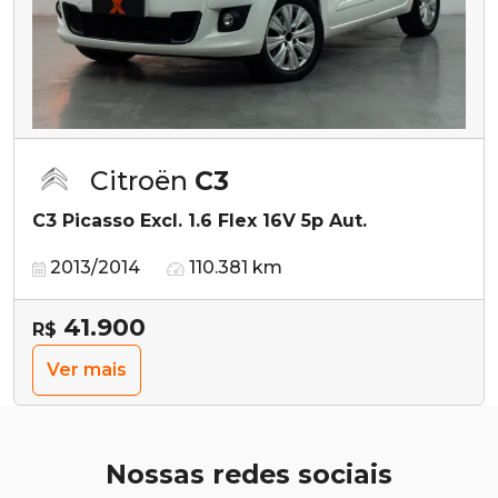
Citroën
C3
C3 Picasso Excl. 1.6 Flex 16V 5p Aut.
2013/2014
110.381 km
41.900
R$
Ver mais
Nossas redes sociais