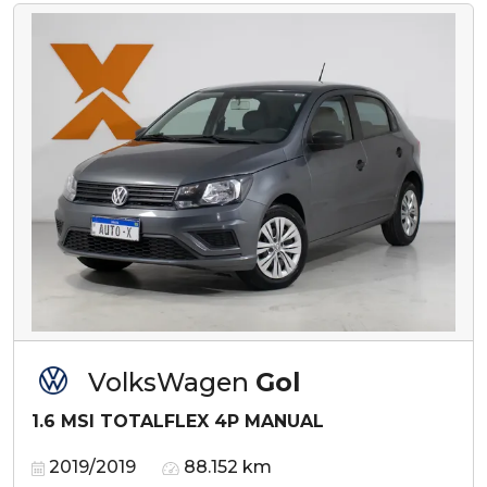
VolksWagen
Gol
1.6 MSI TOTALFLEX 4P MANUAL
2019/2019
88.152 km