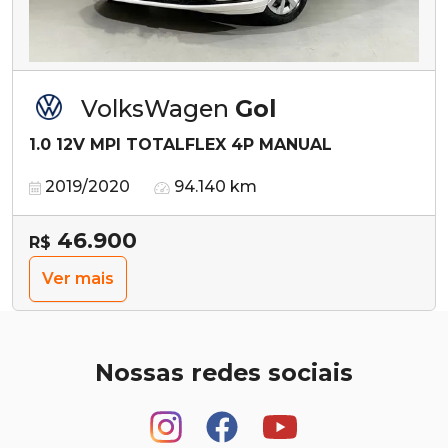
VolksWagen
Gol
1.0 12V MPI TOTALFLEX 4P MANUAL
2019/2020
94.140 km
46.900
R$
Ver mais
Nossas redes sociais