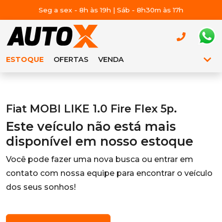
Seg a sex - 8h às 19h | Sáb - 8h30m às 17h
ESTOQUE
OFERTAS
VENDA
Fiat MOBI LIKE 1.0 Fire Flex 5p.
Este veículo não está mais
disponível em nosso estoque
Você pode fazer uma nova busca ou entrar em
contato com nossa equipe para encontrar o veículo
dos seus sonhos!