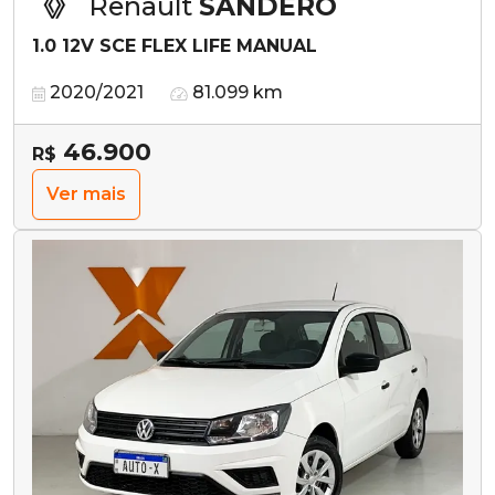
Renault
SANDERO
1.0 12V SCE FLEX LIFE MANUAL
2020/2021
81.099 km
46.900
R$
Ver mais