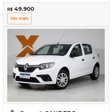
49.900
R$
Ver mais