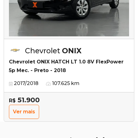
Chevrolet
ONIX
Chevrolet ONIX HATCH LT 1.0 8V FlexPower
5p Mec. - Preto - 2018
2017/2018
107.625 km
51.900
R$
Ver mais