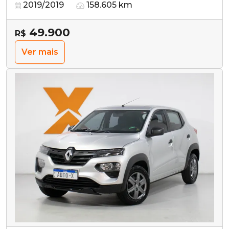
2019/2019
158.605 km
49.900
R$
Ver mais