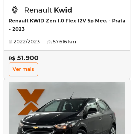
Renault
Kwid
Renault KWID Zen 1.0 Flex 12V 5p Mec. - Prata
- 2023
2022/2023
57.616 km
51.900
R$
Ver mais