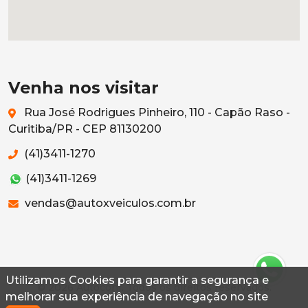
Venha nos visitar
Rua José Rodrigues Pinheiro, 110 - Capão Raso -
Curitiba/PR - CEP 81130200
(41)3411-1270
(41)3411-1269
vendas@autoxveiculos.com.br
Utilizamos Cookies para garantir a segurança e
© 2026 Autoconf. Todos os direitos reservados.
melhorar sua experiência de navegação no site