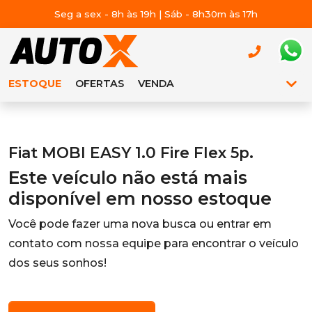
Seg a sex - 8h às 19h | Sáb - 8h30m às 17h
ESTOQUE
OFERTAS
VENDA
Fiat MOBI EASY 1.0 Fire Flex 5p.
Este veículo não está mais
disponível em nosso estoque
Você pode fazer uma nova busca ou entrar em
contato com nossa equipe para encontrar o veículo
dos seus sonhos!